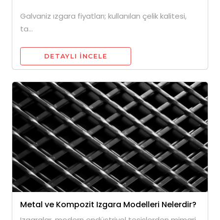
Galvaniz ızgara fiyatları; kullanılan çelik kalitesi,
ta...
DETAYLI INCELE
Metal ve Kompozit Izgara Modelleri Nelerdir?
Izgaralar, modern endüstriyel tesislerden mimari