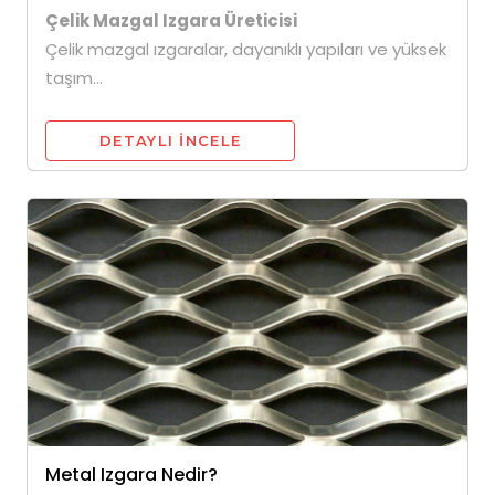
Çelik Mazgal Izgara Üreticisi
Çelik mazgal ızgaralar, dayanıklı yapıları ve yüksek
taşım...
DETAYLI INCELE
Metal Izgara Nedir?