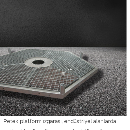
Petek platform ızgarası, endüstriyel alanlarda