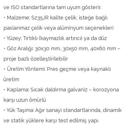
ve ISO standartlarına tam uyum gösterir.
• Malzeme: S235JR kalite çelik, isteğe bağlı
paslanmaz çelik veya alüminyum seçenekleri
• Yüzey: Tırtıklı (kaymazlık artırıcı) ya da düz
• Göz Aralığı: 30x30 mm, 30x50 mm, 40x60 mm –
proje bazlı özelleştirilebilir
• Üretim Yöntemi: Pres geçme veya kaynaklı
üretim
• Kaplama: Sıcak daldırma galvaniz – korozyona
karşı uzun ömürlü
• Yük Taşıma: Ağır sanayi standartlarında, dinamik
ve statik yüklere karşı test edilmiş yapı