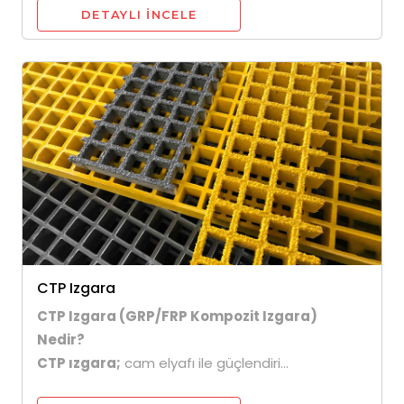
DETAYLI INCELE
CTP Izgara
CTP Izgara (GRP/FRP Kompozit Izgara)
Nedir?
CTP ızgara;
cam elyafı ile güçlendiri...