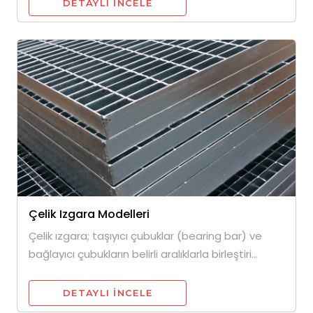
DETAYLI INCELE
Çelik Izgara Modelleri
Çelik ızgara; taşıyıcı çubuklar (bearing bar) ve
bağlayıcı çubukların belirli aralıklarla birleştiri...
DETAYLI INCELE