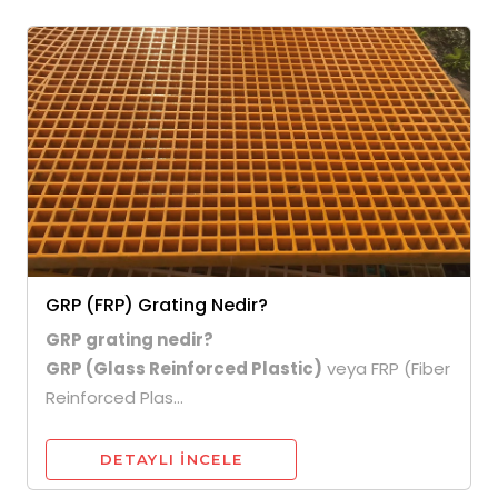
GRP (FRP) Grating Nedir?
GRP grating nedir?
GRP (Glass Reinforced Plastic)
veya FRP (Fiber
Reinforced Plas...
DETAYLI INCELE