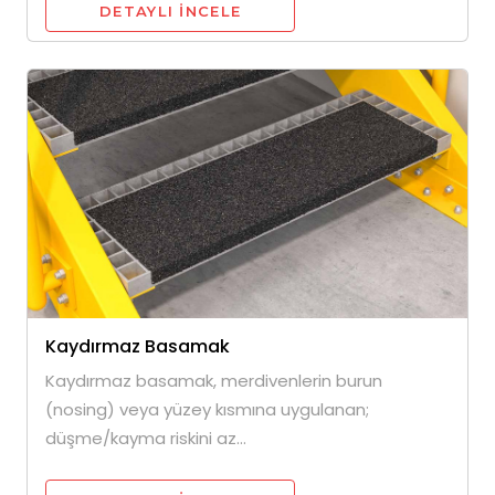
DETAYLI INCELE
Kaydırmaz Basamak
Kaydırmaz basamak, merdivenlerin burun
(nosing) veya yüzey kısmına uygulanan;
düşme/kayma riskini az...