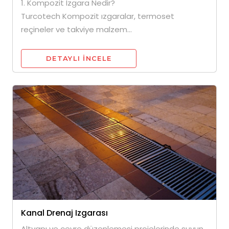
1. Kompozit Izgara Nedir?
Turcotech Kompozit ızgaralar, termoset
reçineler ve takviye malzem...
DETAYLI INCELE
Kanal Drenaj Izgarası
Altyapı ve çevre düzenlemesi projelerinde suyun