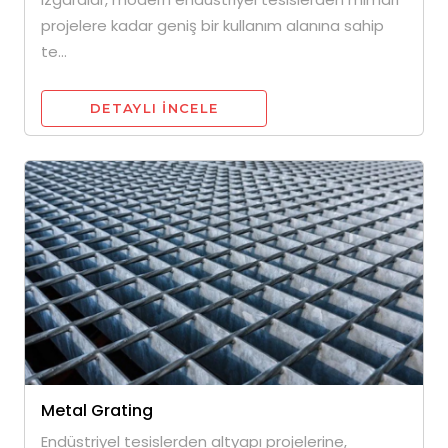
projelere kadar geniş bir kullanım alanına sahip
te...
DETAYLI INCELE
Metal Grating
Endüstriyel tesislerden altyapı projelerine,