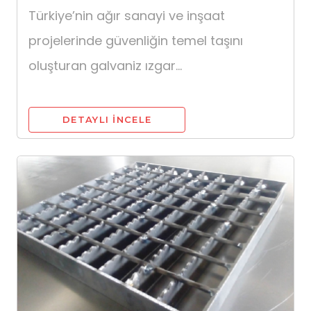
Türkiye’nin ağır sanayi ve inşaat
projelerinde güvenliğin temel taşını
oluşturan galvaniz ızgar...
DETAYLI INCELE