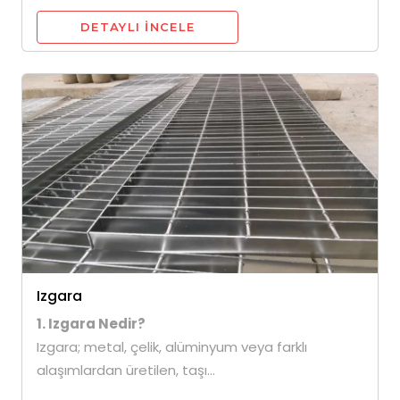
DETAYLI INCELE
Izgara
1. Izgara Nedir?
Izgara; metal, çelik, alüminyum veya farklı
alaşımlardan üretilen, taşı...