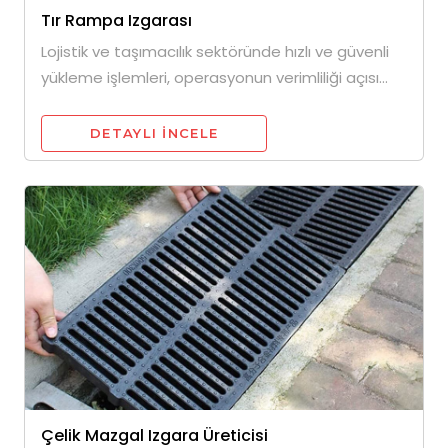
Tır Rampa Izgarası
Lojistik ve taşımacılık sektöründe hızlı ve güvenli
yükleme işlemleri, operasyonun verimliliği açısı...
DETAYLI INCELE
Çelik Mazgal Izgara Üreticisi