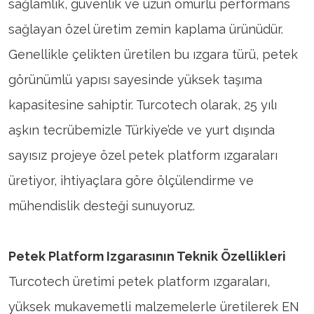
sağlamlık, güvenlik ve uzun ömürlü performans
sağlayan özel üretim zemin kaplama ürünüdür.
Genellikle çelikten üretilen bu ızgara türü, petek
görünümlü yapısı sayesinde yüksek taşıma
kapasitesine sahiptir. Turcotech olarak, 25 yılı
aşkın tecrübemizle Türkiye’de ve yurt dışında
sayısız projeye özel petek platform ızgaraları
üretiyor, ihtiyaçlara göre ölçülendirme ve
mühendislik desteği sunuyoruz.
Petek Platform Izgarasının Teknik Özellikleri
Turcotech üretimi petek platform ızgaraları,
yüksek mukavemetli malzemelerle üretilerek EN