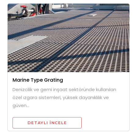
Marine Type Grating
Denizcilik ve gemi inşaat sektöründe kullanılan
özel ızgara sistemleri, yüksek dayanıklılık ve
güven...
DETAYLI INCELE