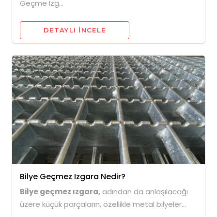
Geçme Izg...
DETAYLI INCELE
Bilye Geçmez Izgara Nedir?
Bilye geçmez ızgara,
adından da anlaşılacağı
üzere küçük parçaların, özellikle metal bilyeler...